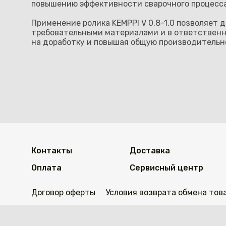
повышению эффективности сварочного процесса 
Применение ролика KEMPPI V 0.8-1.0 позволяет 
требовательными материалами и в ответственн
на доработку и повышая общую производительн
Контакты
Доставка
Оплата
Сервисный центр
Договор оферты
Условия возврата обмена тов
https://welding.kz/citychange