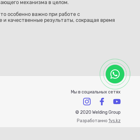
дающего механизма в целом.
что особенно важно при работе с
 и качественные результаты, сокращая время
Мы в социальных сетях
© 2020 Welding Group
Разработанно
1vs.kz