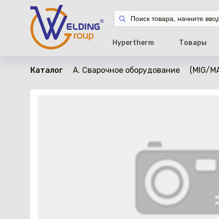
в наличии
Hypertherm
Товары
Каталог
A. Сварочное оборудование
(MIG/M