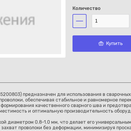
Количество
Каз
Купить
75200803) предназначен для использования в сварочных
роволоки, обеспечивая стабильное и равномерное перем
 формирования качественного сварного шва и предотвр
местимость и оптимальную производительность оборуд
кой диаметром 0.8-1.0 мм, что делает его универсальны
 захват проволоки без деформации, минимизируя проска