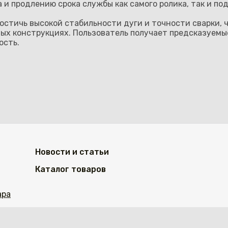
и продлению срока службы как самого ролика, так и по
достичь высокой стабильности дуги и точности сварки, 
ых конструкциях. Пользователь получает предсказуемые
ость.
Новости и статьи
Каталог товаров
ара