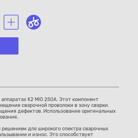
 аппаратах K2 MIG 250A. Этот компонент
ещение сварочной проволоки в зону сварки.
ащения дефектов. Использование оригинальных
ования.
м решением для широкого спектра сварочных
льзывание и износ. Это способствует