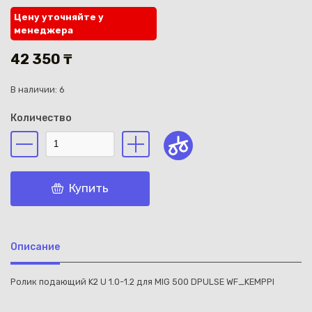
Цену уточняйте у
менеджера
42 350 ₸
В наличии: 6
Каз
Количество
Купить
Описание
Ролик подающий K2 U 1.0-1.2 для MIG 500 DPULSE WF_KEMPPI