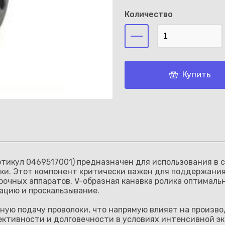
Количество
Каз
Купить
тикул 0469517001) предназначен для использования в 
ки. Этот компонент критически важен для поддержания 
очных аппаратов. V-образная канавка ролика оптимальн
ацию и проскальзывание.
ую подачу проволоки, что напрямую влияет на произво
ективности и долговечности в условиях интенсивной э