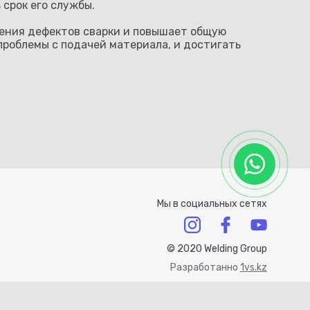
срок его службы.
вения дефектов сварки и повышает общую
проблемы с подачей материала, и достигать
Мы в социальных сетях
© 2020 Welding Group
Разработанно
1vs.kz