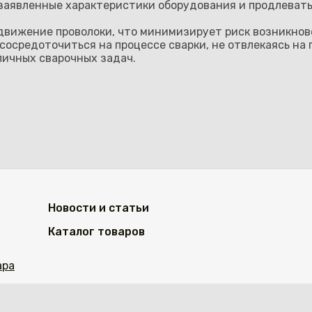
аявленные характеристики оборудования и продлевать 
 движение проволоки, что минимизирует риск возникно
осредоточиться на процессе сварки, не отвлекаясь на 
личных сварочных задач.
Новости и статьи
Каталог товаров
ара