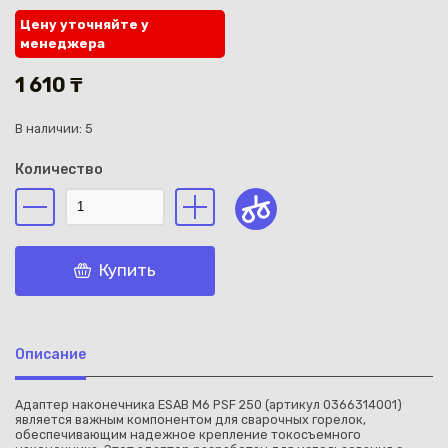
Цену уточняйте у
менеджера
1 610 ₸
В наличии: 5
Каз
Количество
Купить
Описание
Адаптер наконечника ESAB M6 PSF 250 (артикул 0366314001)
является важным компонентом для сварочных горелок,
обеспечивающим надежное крепление токосъемного