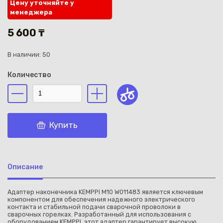
Цену уточняйте у
менеджера
5 600 ₸
В наличии: 50
Каз
Количество
Купить
Описание
Адаптер наконечника KEMPPI M10 W011483 является ключевым
компонентом для обеспечения надежного электрического
контакта и стабильной подачи сварочной проволоки в
сварочных горелках. Разработанный для использования с
оборудованием KEMPPI, этот адаптер гарантирует высокую