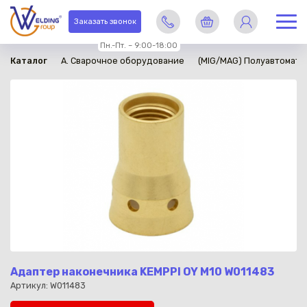
в наличии
Заказать звонок
Пн.-Пт. – 9:00-18:00
Каталог
A. Сварочное оборудование
(MIG/MAG) Полуавтомати
Адаптер наконечника KEMPPI OY М10 W011483
Артикул: W011483