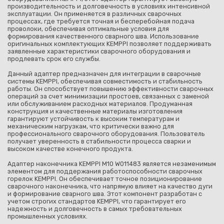
производительность и долговечность в условиях интенсивной
эксплуатации. Он применяется в различных сварочных
процессах, где требуется точная и бесперебойная подача
проволоки, обеспечивая оптимальные условия для
формирования качественного сварного шва. Использование
оригинальных комплектующих KEMPPI позволяет поддерживать
заявленные характеристики сварочного оборудования и
продлевать срок его службы.
Данный адаптер предназначен для интеграции в сварочные
системы KEMPPI, обеспечивая совместимость и стабильность
работы. Он способствует повышению эффективности сварочных
операций за счет минимизации простоев, связанных с заменой
или обслуживанием расходных материалов. Продуманная
конструкция и качественные материалы изготовления
гарантируют устойчивость к высоким температурам и
механическим нагрузкам, что критически важно для
профессионального сварочного оборудования. Пользователь
получает уверенность в стабильности процесса сварки и
высоком качестве конечного продукта.
Адаптер наконечника KEMPPI M10 W011483 является незаменимым
элементом для поддержания работоспособности сварочных
горелок KEMPPI. Он обеспечивает точное позиционирование
сварочного наконечника, что напрямую влияет на качество дуги
и формирование сварного шва. Этот компонент разработан с
учетом строгих стандартов KEMPPI, что гарантирует его
надежность и долговечность в самых требовательных
промышленных условиях.