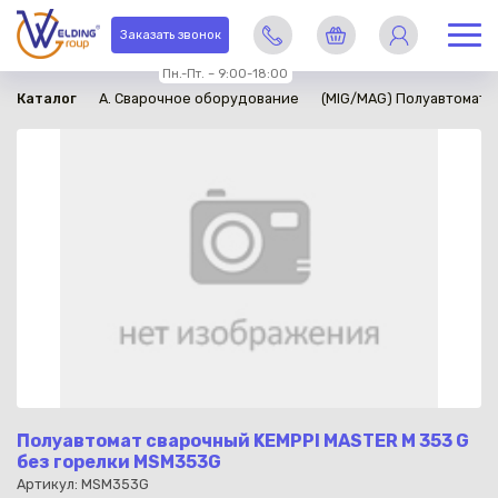
в наличии
Заказать звонок
Пн.-Пт. – 9:00-18:00
Каталог
A. Сварочное оборудование
(MIG/MAG) Полуавтомати
Полуавтомат сварочный KEMPPI MASTER M 353 G
без горелки MSM353G
Артикул: MSM353G