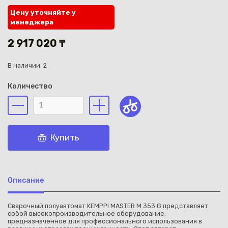
Цену уточняйте у
менеджера
2 917 020 ₸
В наличии: 2
Каз
Количество
Купить
Описание
Сварочный полуавтомат KEMPPI MASTER M 353 G представляет
собой высокопроизводительное оборудование,
предназначенное для профессионального использования в