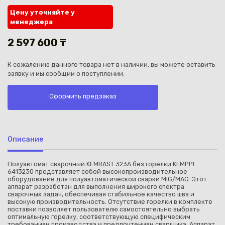
Цену уточняйте у
менеджера
2 597 600 ₸
К сожалению данного товара нет в наличии, вы можете оставить
Каз
заявку и мы сообщим о поступлении.
Оформить предзаказ
Описание
Полуавтомат сварочный KEMRAST 323А без горелки KEMPPI
6413230 представляет собой высокопроизводительное
оборудование для полуавтоматической сварки MIG/MAG. Этот
аппарат разработан для выполнения широкого спектра
сварочных задач, обеспечивая стабильное качество шва и
высокую производительность. Отсутствие горелки в комплекте
поставки позволяет пользователю самостоятельно выбрать
оптимальную горелку, соответствующую специфическим
требованиям производства и предпочтениям сварщика. Аппарат