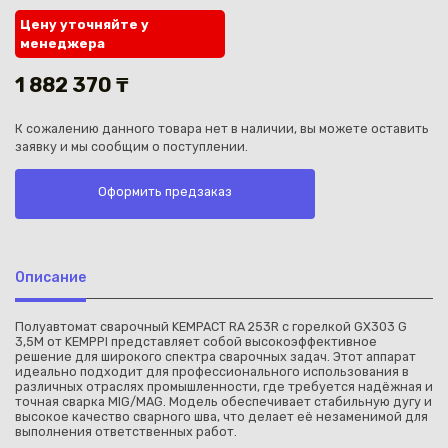
Цену уточняйте у
менеджера
1 882 370 ₸
К сожалению данного товара нет в наличии, вы можете оставить
Каз
заявку и мы сообщим о поступлении.
Оформить предзаказ
Описание
Полуавтомат сварочный KEMPACT RA 253R с горелкой GX303 G
3,5M от KEMPPI представляет собой высокоэффективное
решение для широкого спектра сварочных задач. Этот аппарат
идеально подходит для профессионального использования в
различных отраслях промышленности, где требуется надёжная и
точная сварка MIG/MAG. Модель обеспечивает стабильную дугу и
высокое качество сварного шва, что делает её незаменимой для
выполнения ответственных работ.