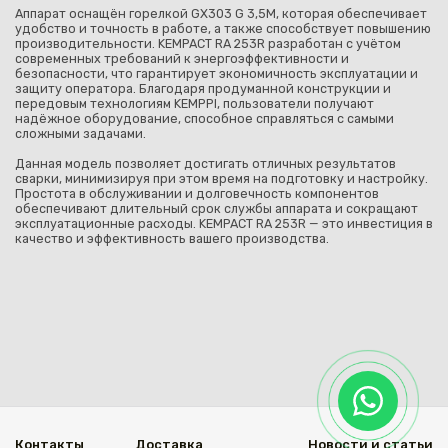
Аппарат оснащён горелкой GX303 G 3,5M, которая обеспечивает
удобство и точность в работе, а также способствует повышению
производительности. KEMPACT RA 253R разработан с учётом
современных требований к энергоэффективности и
безопасности, что гарантирует экономичность эксплуатации и
защиту оператора. Благодаря продуманной конструкции и
передовым технологиям KEMPPI, пользователи получают
надёжное оборудование, способное справляться с самыми
сложными задачами.
Данная модель позволяет достигать отличных результатов
сварки, минимизируя при этом время на подготовку и настройку.
Простота в обслуживании и долговечность компонентов
обеспечивают длительный срок службы аппарата и сокращают
эксплуатационные расходы. KEMPACT RA 253R — это инвестиция в
качество и эффективность вашего производства.
Контакты
Доставка
Новости и статьи