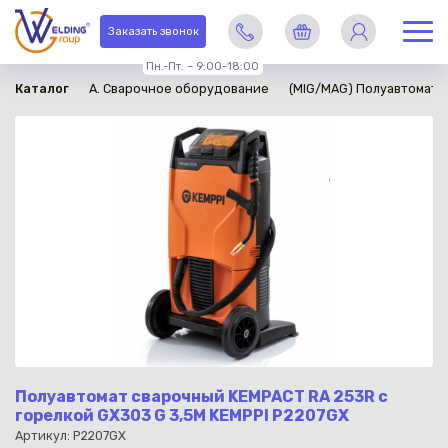
в наличии
Заказать звонок
Пн.-Пт. – 9:00-18:00
Каталог
A. Сварочное оборудование
(MIG/MAG) Полуавтомати
Полуавтомат сварочный KEMPACT RA 253R с
горелкой GX303 G 3,5M KEMPPI P2207GX
Артикул: P2207GX