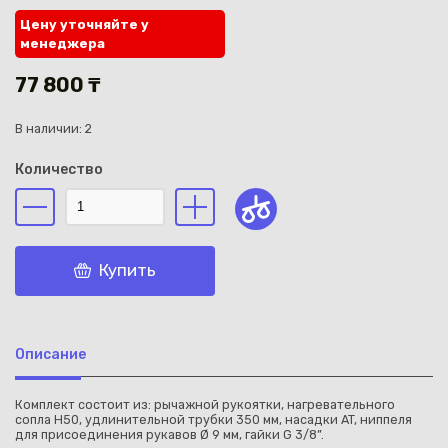
Цену уточняйте у
менеджера
77 800 ₸
В наличии: 2
Каз
Количество
Купить
Описание
Комплект состоит из: рычажной рукоятки, нагревательного
сопла Н50, удлинительной трубки 350 мм, насадки AT, ниппеля
для присоединения рукавов Ø 9 мм, гайки G 3/8”.