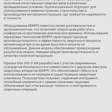
получения качественных сварных швов в различных
промышленных условиях. Горелка идеально подходит для
использования в машиностроении, строительстве и
производстве металлоконструкций, где требуется надёжность
и точность.
Оборудование KEMPPI известно своей долговечностью и
эргономичностью, что позволяет операторам работать с
комфортом на протяжении длительного времени. Использование
передовых технологий KEMPPI гарантирует высокую
производительность и эффективность сварочного процесса,
минимизируя при этом время простоя и затраты на
обслуживание. Данная модель обеспечивает превосходные
результаты сварки, повышая общую производительность и
качество конечной продукции.
Горелка GXe 305 G 5M разработана с учетом современных
стандартов безопасности и совместимости с широким спектром
сварочных аппаратов KEMPPI. Это обеспечивает гибкость в
использовании и интеграции в существующие сварочные
комплексы. Пользователи получают надёжный инструмент,
способный справляться с самыми сложными задачами,
обеспечивая при этом высокую точность и повторяемость
сварочных операций.