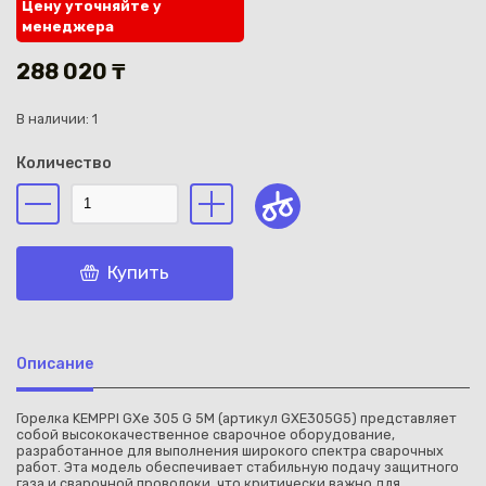
Цену уточняйте у
менеджера
288 020 ₸
В наличии: 1
Каз
Количество
Купить
Описание
Горелка KEMPPI GXe 305 G 5M (артикул GXE305G5) представляет
собой высококачественное сварочное оборудование,
разработанное для выполнения широкого спектра сварочных
работ. Эта модель обеспечивает стабильную подачу защитного
газа и сварочной проволоки, что критически важно для