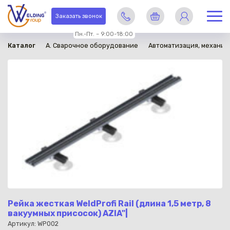
в наличии
Заказать звонок
Пн.-Пт. – 9:00-18:00
Каталог
A. Сварочное оборудование
Автоматизация, механиз
Рейка жесткая WeldProfi Rail (длина 1,5 метр, 8
вакуумных присосок) AZIA"|
Артикул: WP002