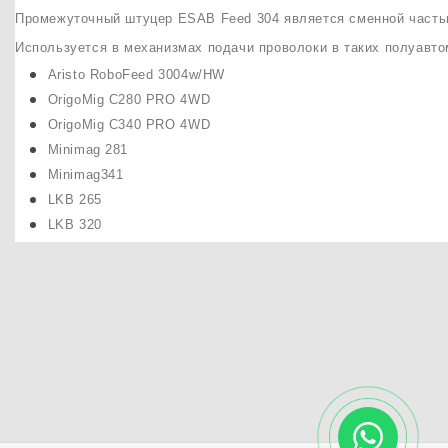
Промежуточный штуцер ESAB Feed 304 является сменной часть
Используется в механизмах подачи проволоки в таких полуавтом
Aristo RoboFeed 3004w/HW
OrigoMig C280 PRO 4WD
OrigoMig C340 PRO 4WD
Minimag 281
Minimag341
LKB 265
LKB 320