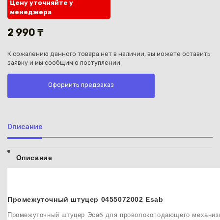
Цену уточняйте у
менеджера
2 990 ₸
К сожалению данного товара нет в наличии, вы можете оставить
заявку и мы сообщим о поступлении.
Каз
Оформить предзаказ
Описание
Описание
Промежуточный штуцер 0455072002 Esab
Промежуточный штуцер Эсаб для проволокоподающего механизма 