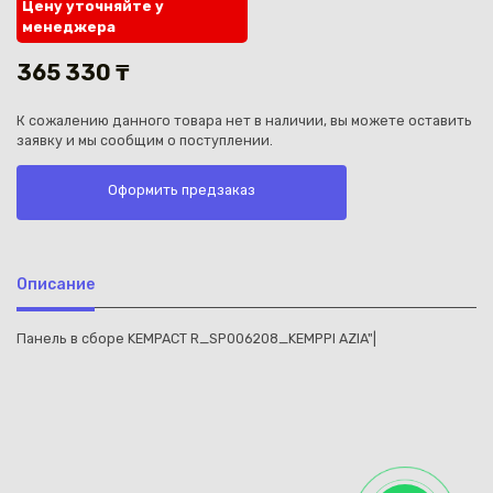
Цену уточняйте у
менеджера
365 330 ₸
К сожалению данного товара нет в наличии, вы можете оставить
заявку и мы сообщим о поступлении.
Каз
Оформить предзаказ
Описание
Панель в сборе KEMPACT R_SP006208_KEMPPI AZIA"|