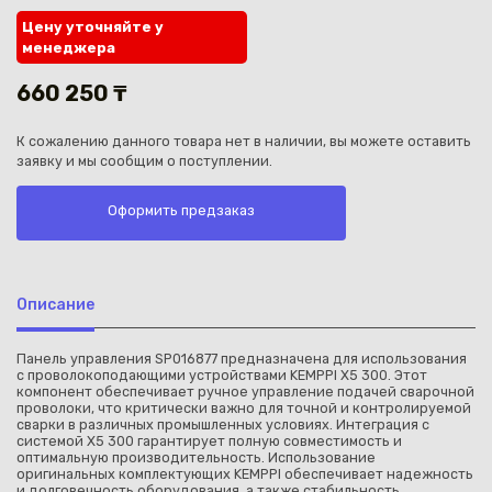
Цену уточняйте у
менеджера
660 250 ₸
К сожалению данного товара нет в наличии, вы можете оставить
Каз
заявку и мы сообщим о поступлении.
Оформить предзаказ
Описание
Панель управления SP016877 предназначена для использования
с проволокоподающими устройствами KEMPPI X5 300. Этот
компонент обеспечивает ручное управление подачей сварочной
проволоки, что критически важно для точной и контролируемой
сварки в различных промышленных условиях. Интеграция с
системой X5 300 гарантирует полную совместимость и
оптимальную производительность. Использование
оригинальных комплектующих KEMPPI обеспечивает надежность
и долговечность оборудования, а также стабильность