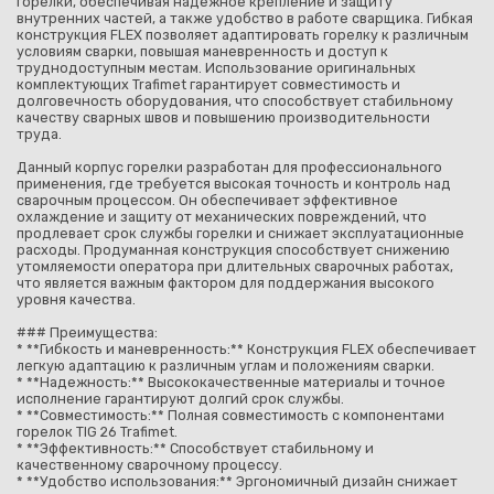
горелки, обеспечивая надежное крепление и защиту
внутренних частей, а также удобство в работе сварщика. Гибкая
конструкция FLEX позволяет адаптировать горелку к различным
условиям сварки, повышая маневренность и доступ к
труднодоступным местам. Использование оригинальных
комплектующих Trafimet гарантирует совместимость и
долговечность оборудования, что способствует стабильному
качеству сварных швов и повышению производительности
труда.
Данный корпус горелки разработан для профессионального
применения, где требуется высокая точность и контроль над
сварочным процессом. Он обеспечивает эффективное
охлаждение и защиту от механических повреждений, что
продлевает срок службы горелки и снижает эксплуатационные
расходы. Продуманная конструкция способствует снижению
утомляемости оператора при длительных сварочных работах,
что является важным фактором для поддержания высокого
уровня качества.
### Преимущества:
* **Гибкость и маневренность:** Конструкция FLEX обеспечивает
легкую адаптацию к различным углам и положениям сварки.
* **Надежность:** Высококачественные материалы и точное
исполнение гарантируют долгий срок службы.
* **Совместимость:** Полная совместимость с компонентами
горелок TIG 26 Trafimet.
* **Эффективность:** Способствует стабильному и
качественному сварочному процессу.
* **Удобство использования:** Эргономичный дизайн снижает