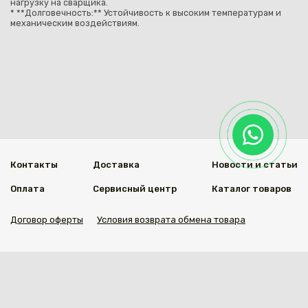
нагрузку на сварщика.
* **Долговечность:** Устойчивость к высоким температурам и
механическим воздействиям.
Контакты
Доставка
Новости и статьи
Оплата
Сервисный центр
Каталог товаров
Договор оферты
Условия возврата обмена товара
Мы в социальных сетях
© 2020 Welding Group
Разработанно
1vs.kz