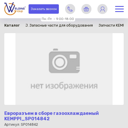
в наличии
Заказать звонок
Пн.-Пт. – 9:00-18:00
Каталог
J. Запасные части для оборудования
Запчасти KEMPP
Евроразъем в сборе газоохлаждаемый
KEMPPI_SP014842
Артикул: SP014842