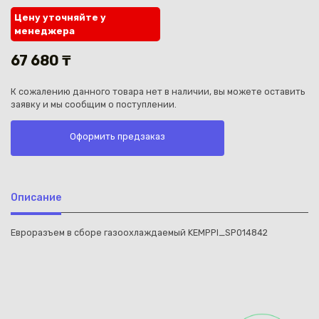
Цену уточняйте у
менеджера
67 680 ₸
К сожалению данного товара нет в наличии, вы можете оставить
Каз
заявку и мы сообщим о поступлении.
Оформить предзаказ
Описание
Евроразъем в сборе газоохлаждаемый KEMPPI_SP014842