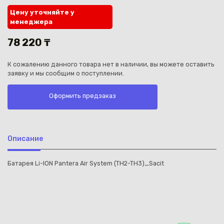
Цену уточняйте у
менеджера
78 220 ₸
К сожалению данного товара нет в наличии, вы можете оставить
Каз
заявку и мы сообщим о поступлении.
Оформить предзаказ
Описание
Батарея Li-ION Pantera Air System (TH2-TH3)_Sacit