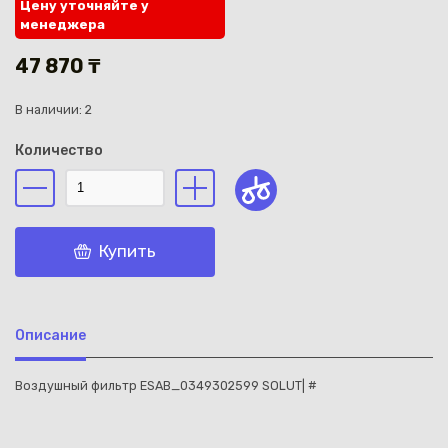
Цену уточняйте у
менеджера
47 870 ₸
В наличии: 2
Каз
Количество
Купить
Описание
Воздушный фильтр ESAB_0349302599 SOLUT| #