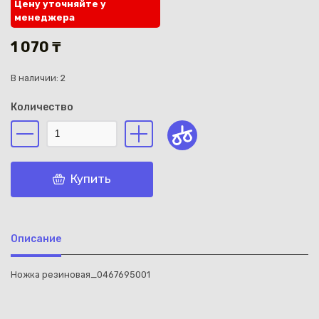
Цену уточняйте у
менеджера
1 070 ₸
В наличии: 2
Каз
Количество
Купить
Описание
Ножка резиновая_0467695001