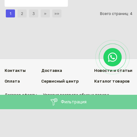
1
2
3
»
»»
Всего страниц:
4
Контакты
Доставка
Новости и статьи
Оплата
Сервисный центр
Каталог товаров
Договор оферты
Условия возврата обмена товара
Фильтрация
Мы в социальных сетях
© 2020 Welding Group
Разработанно
1vs.kz