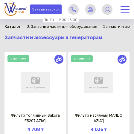
Заказать звонок
Пн.-Пт. – 9:00-18:00
Каталог
J. Запасные части для оборудования
Запчасти и акс
Запчасти и аксессуары к генераторам
в наличии
в наличии
Фильтр топливный Sakura
Фильтр масляный MANDO
F5207 AZIA"|
AZIA"|
4 708 ₸
4 035 ₸