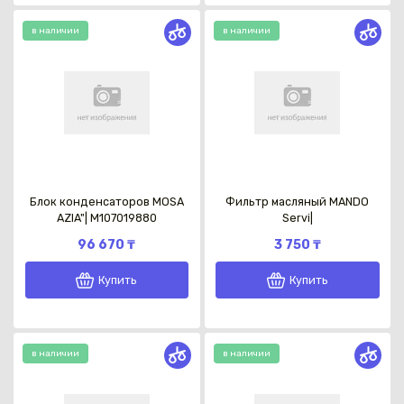
в наличии
в наличии
Блок конденсаторов MOSA
Фильтр масляный MANDO
AZIA"| M107019880
Servi|
96 670 ₸
3 750 ₸
Купить
Купить
в наличии
в наличии