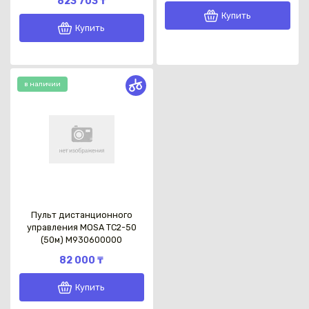
823 703 ₸
Купить
Купить
в наличии
Пульт дистанционного
управления MOSA TC2-50
(50м) M930600000
82 000 ₸
Купить