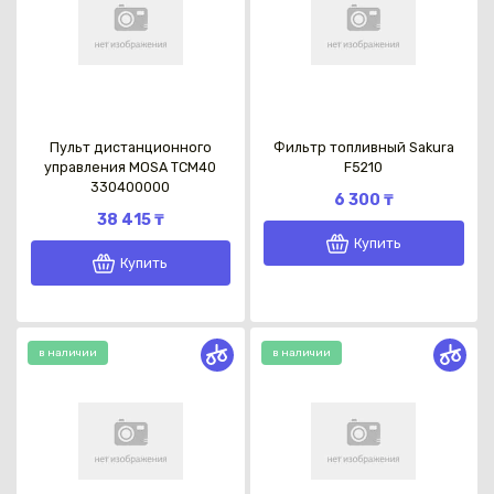
Пульт дистанционного
Фильтр топливный Sakura
управления MOSA ТСМ40
F5210
330400000
6 300 ₸
38 415 ₸
Купить
Купить
в наличии
в наличии