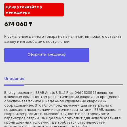
Цену уточняйте у
менеджера
674 060 ₸
К сожалению данного товара нет в наличии, вы можете оставить
Каз
заявку и мы сообщим о поступлении.
Оформить предзаказ
Описание
Блок управления ESAB Aristo U8_2 Plus 0460820881 является
ключевым компонентом для оптимизации сварочных процессов,
обеспечивая точное и надежное управление сварочным
оборудованием. Этот блок предназначен для интеграции с
подающими механизмами и источниками питания ESAB, позволяя
сварщикам достигать высокой точности и повторяемости
параметров сварки. Он идеально подходит для использования в
промышленных условиях, где требуется стабильность и
контроль над каждым этапом сварочных работ.