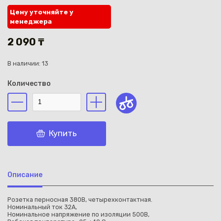
Цену уточняйте у
менеджера
2 090 ₸
В наличии: 13
Каз
Количество
Купить
Описание
Розетка перносная 380В, четырехконтактная.
Номинальный ток 32А,
Номинальное напряжение по изоляции 500В,