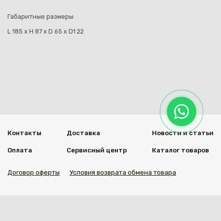
Габаритные размеры
L 185 х H 87 х D 65 х D1 22
Контакты
Доставка
Новости и статьи
Оплата
Сервисный центр
Каталог товаров
Договор оферты
Условия возврата обмена товара
Мы в социальных сетях
© 2020 Welding Group