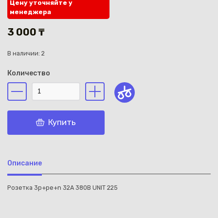
Цену уточняйте у
менеджера
3 000 ₸
В наличии: 2
Каз
Количество
Купить
Описание
Розетка 3р+ре+n 32А 380В UNIT 225