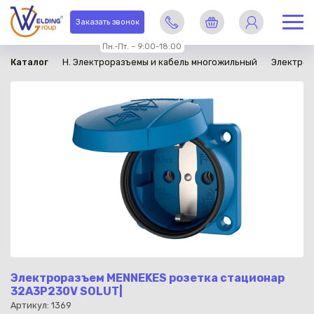
в наличии
Заказать звонок
Пн.-Пт. – 9:00-18:00
Каталог
H. Электроразъемы и кабель многожильный
Электро
Электроразъем MENNEKES розетка стационар
32A3P230V SOLUT|
Артикул: 1369