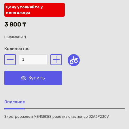
Цену уточняйте у
менеджера
3 800 ₸
В наличии: 1
Каз
Количество
Купить
Описание
Электроразъем MENNEKES розетка стационар 32A3P230V