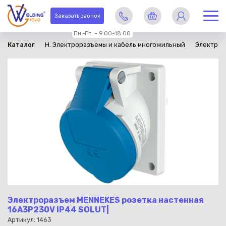
в наличии
Заказать звонок
Пн.-Пт. – 9:00-18:00
Каталог
H. Электроразъемы и кабель многожильный
Электро
Электроразъем MENNEKES розетка настенная
16A3P230V IP44 SOLUT|
Артикул: 1463