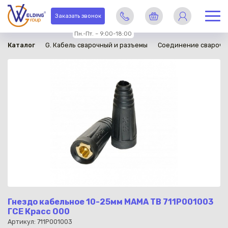
в наличии
Заказать звонок
Пн.-Пт. – 9:00-18:00
Каталог
G. Кабель сварочный и разъемы
Соединение сварочн
Гнездо кабельное 10-25мм МАМА ТВ 711P001003
ГСЕ Красс О00
Артикул: 711P001003