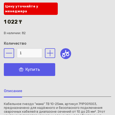
Цену уточняйте у
менеджера
1 022 ₸
В наличии: 82
Каз
Количество
Купить
Описание
Кабельное гнездо "мама" ТВ 10-25мм, артикул 711P001003,
предназначено для надёжного и безопасного подключения
сварочных кабелей в диапазоне сечений от 10 до 25 мм². Этот