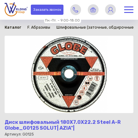
в наличии
Заказать звонок
Пн.-Пт. – 9:00-18:00
Каталог
F. Абразивы
Шлифовальные (заточные, обдирочные) 
Диск шлифовальный 180X7.0X22.2 Steel A-R
Globe_G0125 SOLUT| AZIA"|
Артикул: G0125