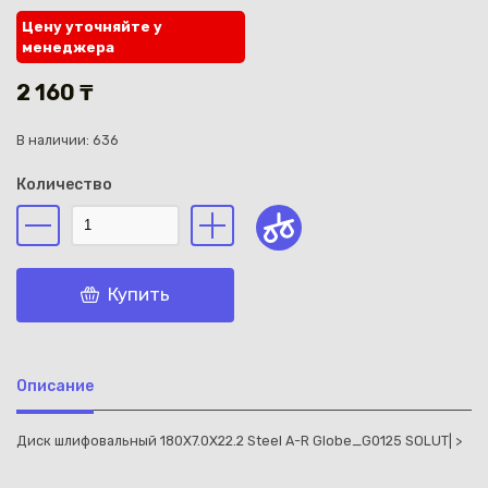
Цену уточняйте у
менеджера
2 160 ₸
В наличии: 636
Каз
Количество
Купить
Описание
Диск шлифовальный 180X7.0X22.2 Steel A-R Globe_G0125 SOLUT| >