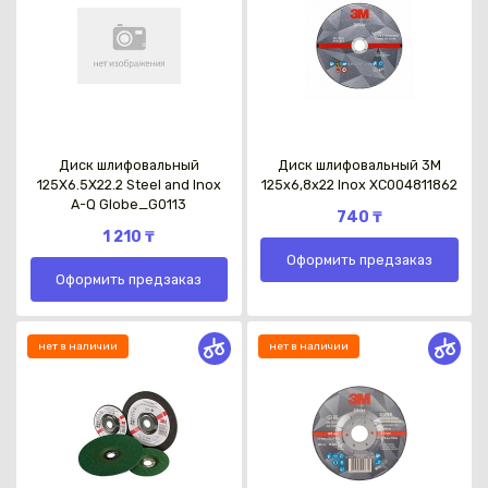
Диск шлифовальный
Диск шлифовальный 3M
125X6.5X22.2 Steel and Inox
125x6,8x22 Inox XC004811862
A-Q Globe_G0113
740 ₸
1 210 ₸
Оформить предзаказ
Оформить предзаказ
нет в наличии
нет в наличии