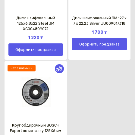
Диск шлифовальный
Диск шлифовальный 3M 127 x
125х6,8х22 Steel 3М
7 x 22.23 Silver UU009017318
XC004809072
1 700 ₸
1 220 ₸
Оформить предзаказ
Оформить предзаказ
нет в наличии
Круг обдирочный BOSCH
Expert по металлу 125X6 мм