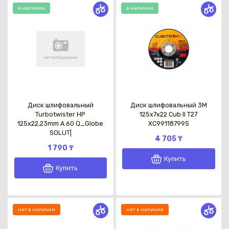
в наличии
в наличии
Диск шлифовальный
Диск шлифовальный 3M
Turbotwister HP
125x7x22 Cub II T27
125x22,23mm A 60 Q_Globe
XC991187995
SOLUT|
4 705 ₸
1 790 ₸
Купить
Купить
нет в наличии
нет в наличии