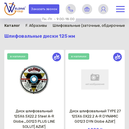
Заказать звонок
Пн.-Пт. – 9:00-18:00
Каталог
F. Абразивы
Шлифовальные (заточные, обдирочные) 
Шлифовальные диски 125 мм
в наличии
в наличии
Диск шлифовальный
Диск шлифовальный TYPE 27
125X6.5X22.2 Steel A-R
125X6.0X22.2 A-R DYNAMIC
Globe_G0123 PLUS LINE
G0123 DYN Globe AZIA"|
SOLUT| AZIA"|