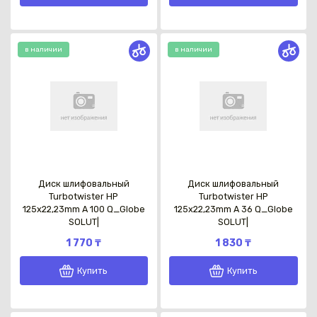
в наличии
в наличии
Диск шлифовальный
Диск шлифовальный
Turbotwister HP
Turbotwister HP
125x22,23mm A 100 Q_Globe
125x22,23mm A 36 Q_Globe
SOLUT|
SOLUT|
1 770 ₸
1 830 ₸
Купить
Купить