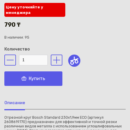
Цену уточняйте у
менеджера
790 ₸
В наличии: 95
Каз
Количество
Купить
Описание
Отрезной круг Bosch Standard 230х1,9мм ECO (артикул
2608619770) предназначен для эффективной и точной резки
различных видов металла с использованием углошлифовальных