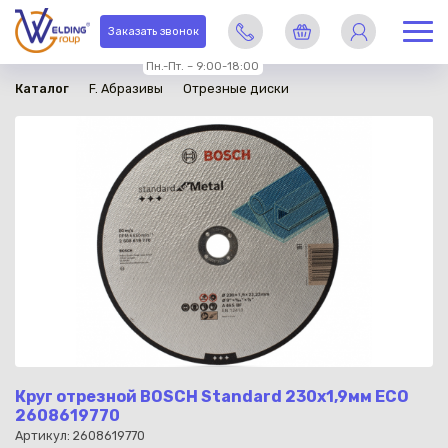
в наличии
Заказать звонок
Пн.-Пт. – 9:00-18:00
Каталог
F. Абразивы
Отрезные диски
Круг отрезной BOSCH Standard 230х1,9мм ECO
2608619770
Артикул: 2608619770