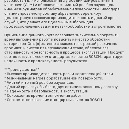
разработан для использования с угловыми шлифовальными
машинами (УШМ) и обеспечивает чистый рез без заусенцев,
минимизируя нагрев обрабатываемой поверхности. Благодаря
оптимизированному составу абразивных зерен, круг
демонстрирует высокую производительность и долгий срок
службы, что делает его идеальным выбором для
профессиональных задач в металлообработке и строительстве.
Применение данного круга позволяет значительно сократить
время выполнения работ и повысить качество обработки
материалов. Он эффективно справляется с резкой различных
профилей и листов из нержавеющей стали, обеспечивая
стабильность и безопасность в процессе эксплуатации. Продукт
соответствует высоким стандартам качества BOSCH, гарантируя
надежность и предсказуемость результатов.
**Преимущества:**
* Высокая производительность резки нержавеющей стали.
* Минимальный нагрев обрабатываемой поверхности.
* Чистый и точный рез без заусенцев.
* Долгий срок службы благодаря оптимизированному составу.
* Надежность и безопасность в эксплуатации.
* Сокращение времени выполнения работ.
* Соответствие высоким стандартам качества BOSCH.