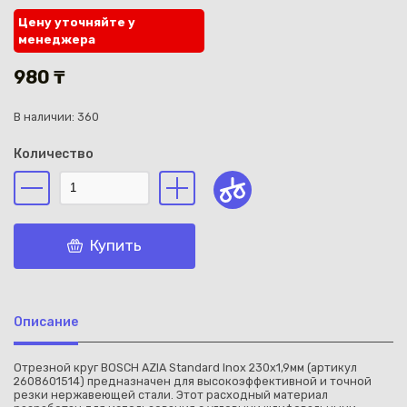
Цену уточняйте у
менеджера
980 ₸
В наличии: 360
Каз
Количество
Купить
Описание
Отрезной круг BOSCH AZIA Standard Inox 230x1,9мм (артикул
2608601514) предназначен для высокоэффективной и точной
резки нержавеющей стали. Этот расходный материал