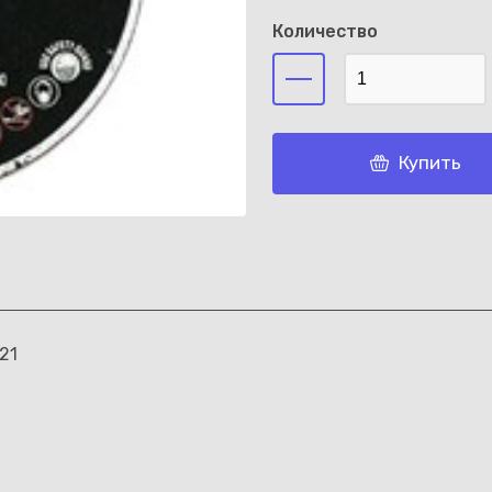
Количество
Каз
Купить
21