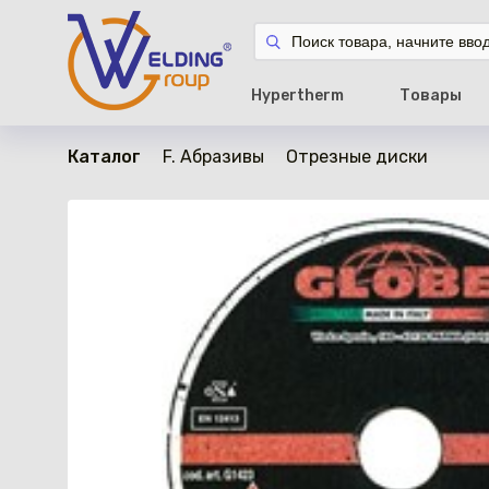
в наличии
Hypertherm
Товары
Каталог
F. Абразивы
Отрезные диски