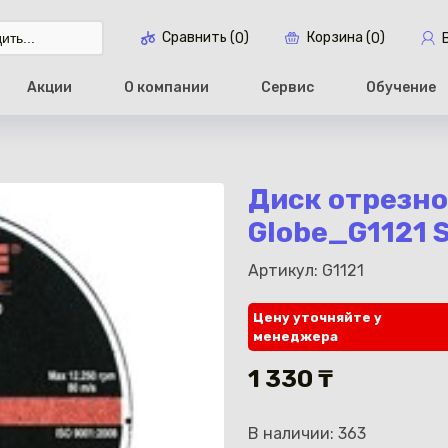
Сравнить (
)
Корзина (
)
0
0
Акции
О компании
Сервис
Обучение
Перейти в ко
Диск отрезно
Globe_G1121 S
Артикул: G1121
Цену уточняйте у
менеджера
1 330 ₸
В наличии: 363