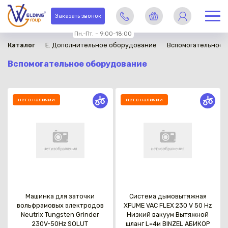
Заказать звонок
Пн.-Пт. – 9:00-18:00
Каталог
E. Дополнительное оборудование
Вспомогательное 
Вспомогательное оборудование
нет в наличии
нет в наличии
Машинка для заточки
Система дымовытяжная
вольфрамовых электродов
XFUME VAC FLEX 230 V 50 Hz
Neutrix Tungsten Grinder
Низкий вакуум Вытяжной
230V-50Hz SOLUT
шланг L=4м BINZEL АБИКОР