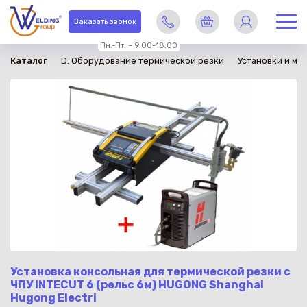
в наличии
Заказать звонок
Пн.-Пт. – 9:00-18:00
Каталог
D. Оборудование термической резки
Установки и ма
Установка консольная для термической резки с
ЧПУ INTECUT 6 (рельс 6м) HUGONG Shanghai
Hugong Electri