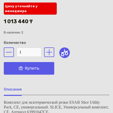
Цену уточняйте у
менеджера
1 013 440 ₸
В наличии: 2
Каз
Количество
Купить
Описание
Комплект для экзотермической резки ESAB Slice Utility
Pack, CE, универсальный. SLICE, Универсальный комплект,
CE. Артикул 63991047CE.