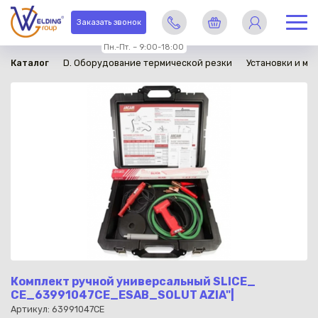
в наличии
Заказать звонок
Пн.-Пт. – 9:00-18:00
Каталог
D. Оборудование термической резки
Установки и ма
Комплект ручной универсальный SLICE_
CE_63991047CE_ESAB_SOLUT AZIA"|
Артикул: 63991047CE