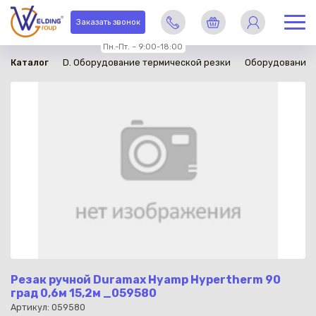
в наличии
Заказать звонок
Пн.-Пт. – 9:00-18:00
Каталог
D. Оборудование термической резки
Оборудование 
Резак ручной Duramax Hyamp Hypertherm 90
град 0,6м 15,2м _059580
Артикул: 059580