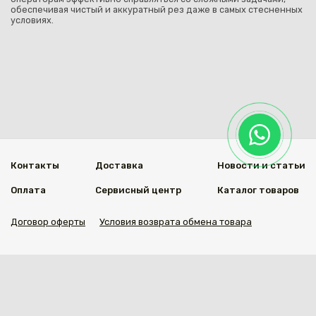
обеспечивая чистый и аккуратный рез даже в самых стесненных
условиях.
Контакты
Доставка
Новости и статьи
Оплата
Сервисный центр
Каталог товаров
Договор оферты
Условия возврата обмена товара
Мы в социальных сетях
© 2020 Welding Group
Разработанно
1vs.kz