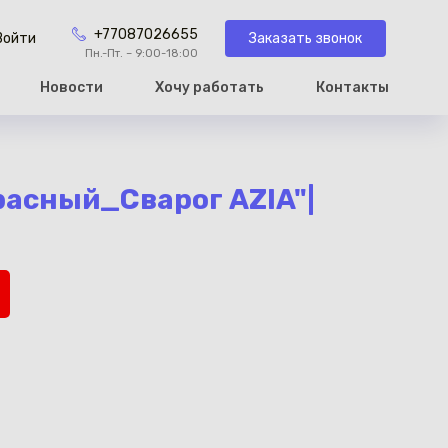
+77087026655
Заказать звонок
Войти
Пн.-Пт. – 9:00-18:00
Новости
Хочу работать
Контакты
рзину
асный_Сварог AZIA"|