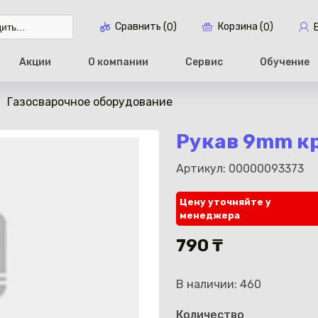
Сравнить (
)
Корзина (
)
0
0
Акции
О компании
Сервис
Обучение
Газосварочное оборудование
Перейти в ко
Рукав 9mm кр
Артикул: 00000093373
Цену уточняйте у
менеджера
790 ₸
В наличии: 460
Количество