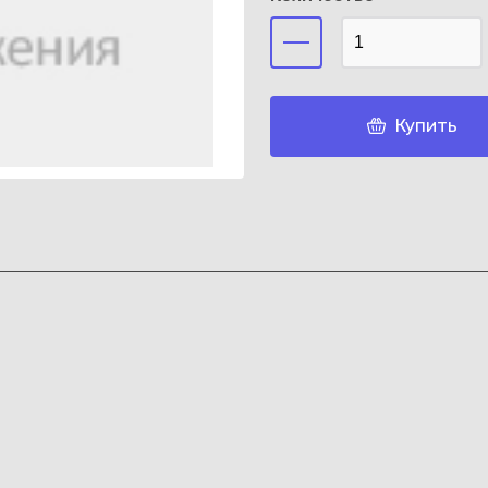
Купить
Каз