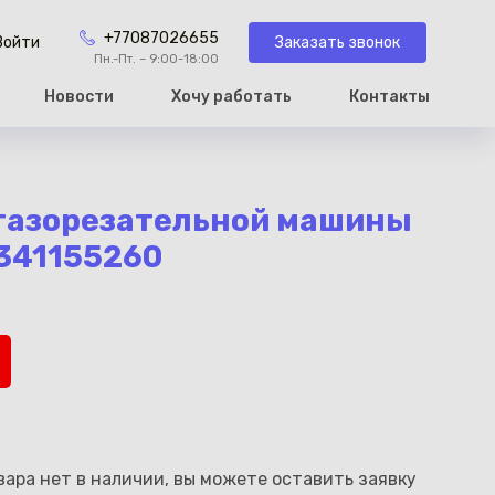
+77087026655
Заказать звонок
Войти
Пн.-Пт. – 9:00-18:00
Новости
Хочу работать
Контакты
рзину
 газорезательной машины
341155260
ара нет в наличии, вы можете оставить заявку