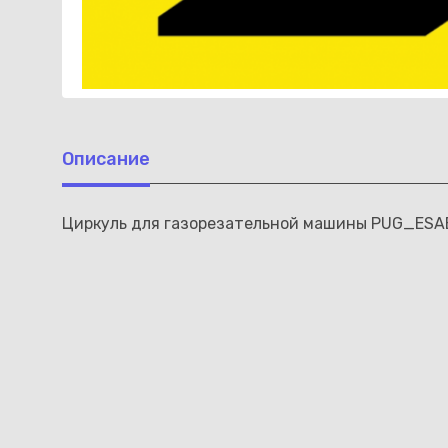
Описание
Циркуль для газорезательной машины PUG_ES