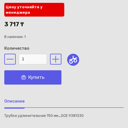
Цену уточняйте у
менеджера
3 717 ₸
В наличии: 1
Каз
Количество
Купить
Описание
Трубка удлинительная 750 мм_GCE 9381330