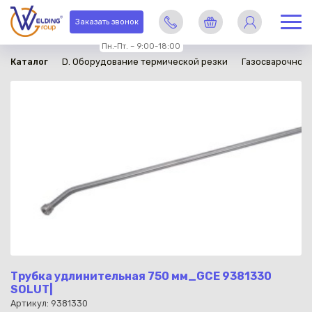
в наличии
Заказать звонок
Пн.-Пт. – 9:00-18:00
Каталог
D. Оборудование термической резки
Газосварочное
Трубка удлинительная 750 мм_GCE 9381330
SOLUT|
Артикул: 9381330