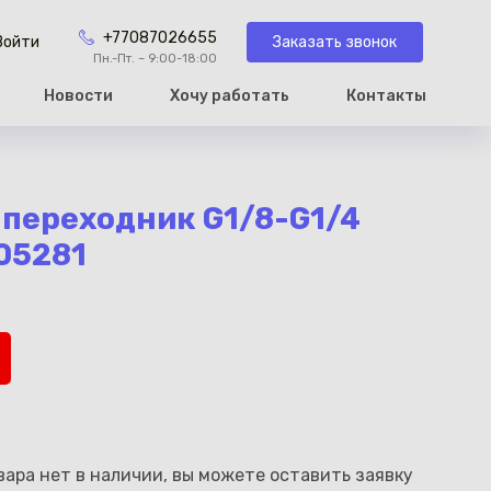
+77087026655
Заказать звонок
Войти
Пн.-Пт. – 9:00-18:00
Новости
Хочу работать
Контакты
рзину
переходник G1/8-G1/4
05281
ара нет в наличии, вы можете оставить заявку