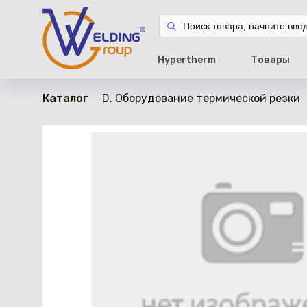
в наличии
Hypertherm
Товары
Каталог
D. Оборудование термической резки