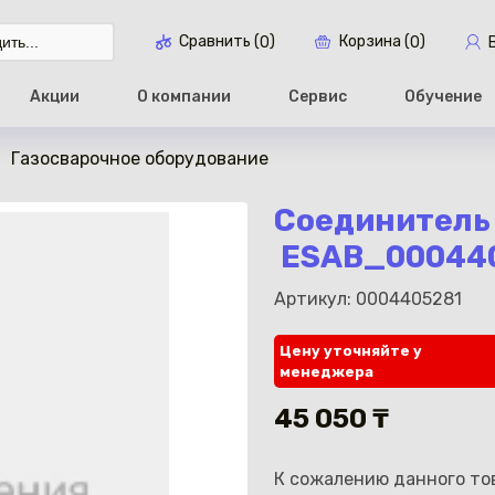
Сравнить (
)
Корзина (
)
0
0
Акции
О компании
Сервис
Обучение
Газосварочное оборудование
Перейти в ко
Соединитель 
ESAB_00044
Артикул: 0004405281
Цену уточняйте у
менеджера
45 050 ₸
К сожалению данного тов