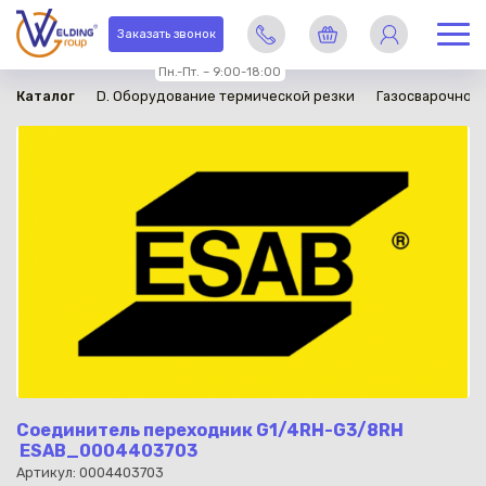
в наличии
Заказать звонок
Пн.-Пт. – 9:00-18:00
Каталог
D. Оборудование термической резки
Газосварочное
Соединитель переходник G1/4RH-G3/8RH
ESAB_0004403703
Артикул: 0004403703