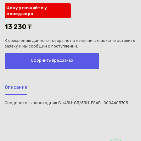
Цену уточняйте у
менеджера
13 230 ₸
К сожалению данного товара нет в наличии, вы можете оставить
Каз
заявку и мы сообщим о поступлении.
Оформить предзаказ
Описание
Соединитель переходник G1/4RH-G3/8RH ESAB_0004403703