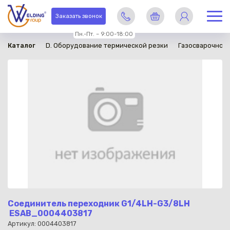
в наличии
Заказать звонок
Пн.-Пт. – 9:00-18:00
Каталог
D. Оборудование термической резки
Газосварочное
Соединитель переходник G1/4LH-G3/8LH
ESAB_0004403817
Артикул: 0004403817