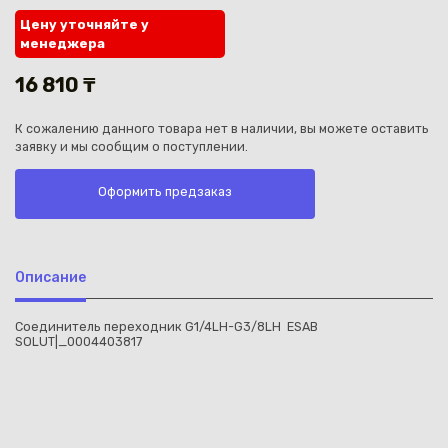
Цену уточняйте у
менеджера
16 810 ₸
К сожалению данного товара нет в наличии, вы можете оставить
Каз
заявку и мы сообщим о поступлении.
Оформить предзаказ
Описание
Соединитель переходник G1/4LH-G3/8LH ESAB
SOLUT|_0004403817