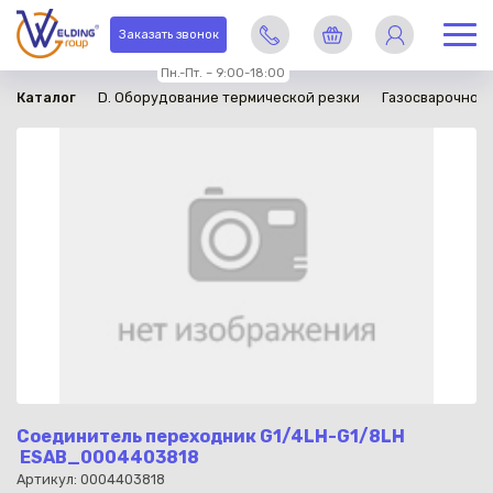
в наличии
Заказать звонок
Пн.-Пт. – 9:00-18:00
Каталог
D. Оборудование термической резки
Газосварочное
Соединитель переходник G1/4LH-G1/8LH
ESAB_0004403818
Артикул: 0004403818