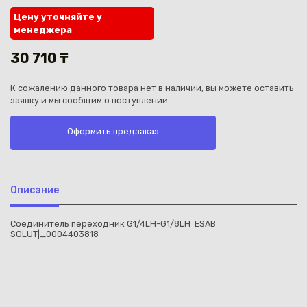
Цену уточняйте у
менеджера
30 710 ₸
К сожалению данного товара нет в наличии, вы можете оставить
Каз
заявку и мы сообщим о поступлении.
Оформить предзаказ
Описание
Соединитель переходник G1/4LH-G1/8LH ESAB
SOLUT|_0004403818