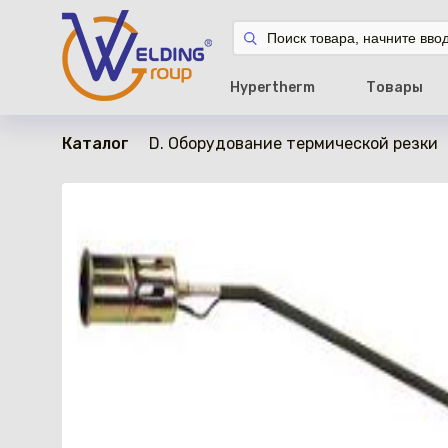
в наличии
Hypertherm
Товары
Каталог
D. Оборудование термической резки