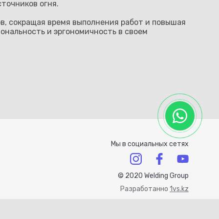
точников огня.
в, сокращая время выполнения работ и повышая
ональность и эргономичность в своем
Мы в социальных сетях
© 2020 Welding Group
Разработанно
1vs.kz