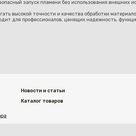
зопасный запуск пламени без использования внешних ис
гать высокой точности и качества обработки материало
одит для профессионалов, ценящих надежность, функци
Новости и статьи
Каталог товаров
ара