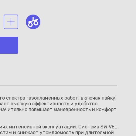
о спектра газопламенных работ, включая пайку,
ивает высокую эффективность и удобство
значительно повышает маневренность и комфорт
иях интенсивной эксплуатации. Система SWIVEL
местам и снижает утомляемость при длительной