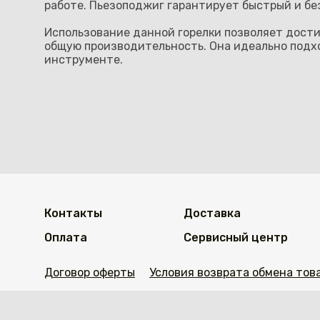
работе. Пьезоподжиг гарантирует быстрый и бе
Использование данной горелки позволяет дости
общую производительность. Она идеально подх
инструменте.
Контакты
Доставка
Оплата
Сервисный центр
Договор оферты
Условия возврата обмена тов
https://welding.kz/citychange