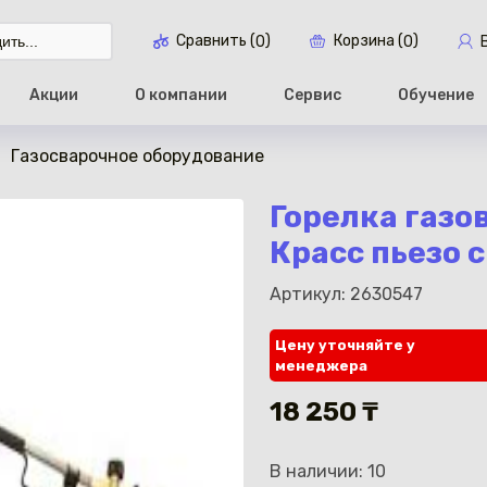
Сравнить (
)
Корзина (
)
0
0
Акции
О компании
Сервис
Обучение
Газосварочное оборудование
Перейти в ко
Горелка газо
Красс пьезо 
Артикул: 2630547
Цену уточняйте у
менеджера
18 250 ₸
В наличии: 10