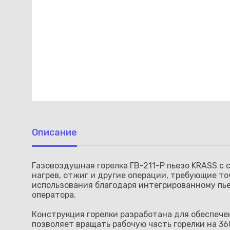
Описание
Газовоздушная горелка ГВ-211-Р пьезо KRASS с 
нагрев, отжиг и другие операции, требующие т
использования благодаря интегрированному пь
оператора.
Конструкция горелки разработана для обеспеч
позволяет вращать рабочую часть горелки на 3