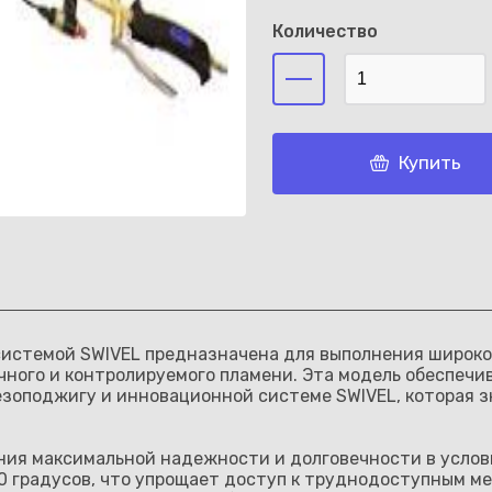
Количество
Каз
Купить
системой SWIVEL предназначена для выполнения широког
очного и контролируемого пламени. Эта модель обеспеч
езоподжигу и инновационной системе SWIVEL, которая 
ения максимальной надежности и долговечности в услов
60 градусов, что упрощает доступ к труднодоступным 