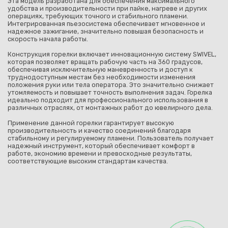
Эта модель разработана для обеспечения максимального
удобства и производительности при пайке, нагреве и других
операциях, требующих точного и стабильного пламени.
Интегрированная пьезосистема обеспечивает мгновенное и
надежное зажигание, значительно повышая безопасность и
скорость начала работы.
Конструкция горелки включает инновационную систему SWIVEL,
которая позволяет вращать рабочую часть на 360 градусов,
обеспечивая исключительную маневренность и доступ к
труднодоступным местам без необходимости изменения
положения руки или тела оператора. Это значительно снижает
утомляемость и повышает точность выполнения задач. Горелка
идеально подходит для профессионального использования в
различных отраслях, от монтажных работ до ювелирного дела.
Применение данной горелки гарантирует высокую
производительность и качество соединений благодаря
стабильному и регулируемому пламени. Пользователь получает
надежный инструмент, который обеспечивает комфорт в
работе, экономию времени и превосходные результаты,
соответствующие высоким стандартам качества.