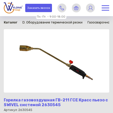
в наличии
Заказать звонок
Пн.-Пт. – 9:00-18:00
Каталог
D. Оборудование термической резки
Газосварочное
Горелка газовоздушная ГВ-211 ГСЕ Красс пьезо с
SWIVEL системой 2630545
Артикул: 2630545