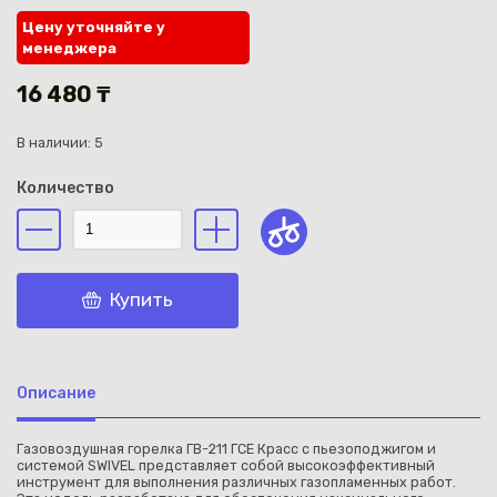
Цену уточняйте у
менеджера
16 480 ₸
В наличии: 5
Каз
Количество
Купить
Описание
Газовоздушная горелка ГВ-211 ГСЕ Красс с пьезоподжигом и
системой SWIVEL представляет собой высокоэффективный
инструмент для выполнения различных газопламенных работ.