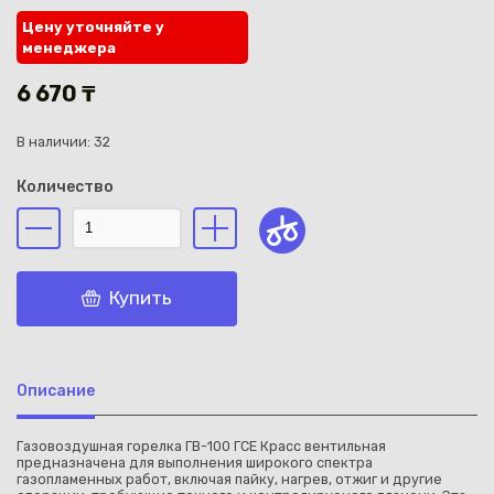
Цену уточняйте у
менеджера
6 670 ₸
В наличии: 32
Каз
Количество
Купить
Описание
Газовоздушная горелка ГВ-100 ГСЕ Красс вентильная
предназначена для выполнения широкого спектра
газопламенных работ, включая пайку, нагрев, отжиг и другие