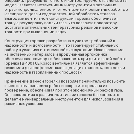
операции, требующие точного и контролируемого пламени. Эта
модель является незаменимым инструментом в различных
отраслях промышленности, от монтажных и ремонтных работ до
ювелирного дела и художественной обработки металлов.
Благодаря вентильной конструкции, горелка обеспечивает
точную регулировку подачи газа, что позволяет оператору
достигать оптимальных температурных режимов и высокой
точности при выполнении задач.
Конструкция горелки разработана с учетом требований к
надежности и долговечности, что гарантирует стабильную
работу в условиях интенсивной эксплуатации. Использование
качественных материалов и продуманная эргономика
обеспечивают комфорт и безопасность при длительной работе.
Горелка ГВ-100 ГСЕ Красс вентильная является эффективным
решением для профессионалов, ценящих точность, контроль и
надежность в газопламенных процессах.
Применение данной горелки позволяет значительно повысить
качество выполняемых работ и сократить время на их
проведение, обеспечивая при этом экономичный расход газа.
Она совместима с различными типами газовых баллонов, что
делает ее универсальным инструментом для использования в
различных условиях.