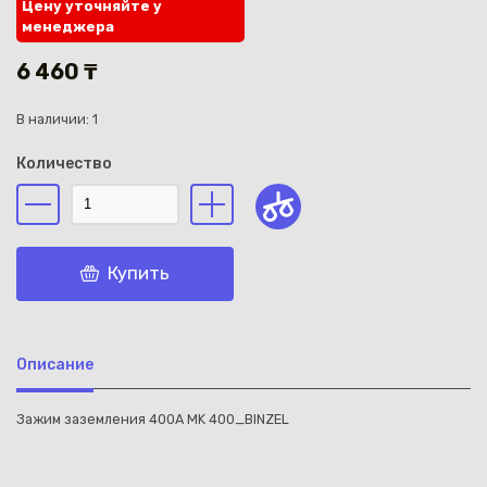
Цену уточняйте у
менеджера
6 460 ₸
В наличии: 1
Каз
Количество
Купить
Описание
Зажим заземления 400A MK 400_BINZEL