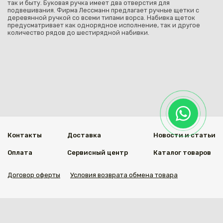
так и быту. Буковая ручка имеет два отверстия для
подвешивания. Фирма Лессманн предлагает ручные щетки с
деревянной ручкой со всеми типами ворса. Набивка щеток
предусматривает как однорядное исполнение, так и другое
количество рядов до шестирядной набивки.
Контакты
Доставка
Новости и статьи
Оплата
Сервисный центр
Каталог товаров
Договор оферты
Условия возврата обмена товара
Мы в социальных сетях