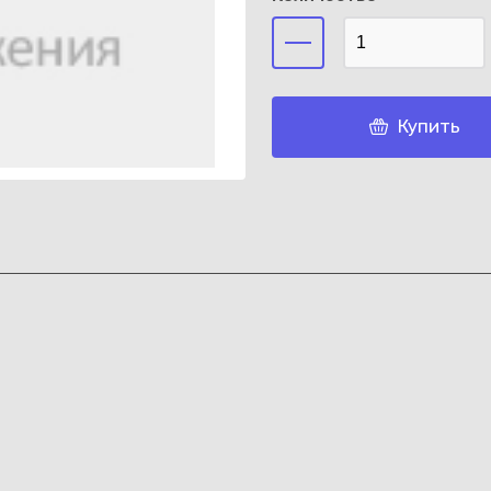
Купить
Каз