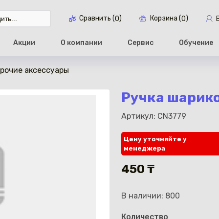
Сравнить (
)
Корзина (
)
0
0
Акции
О компании
Сервис
Обучение
рочие аксессуары
Перейти в ко
Ручка шарико
Артикул: CN3779
Цену уточняйте у
менеджера
450 ₸
В наличии: 800
Количество