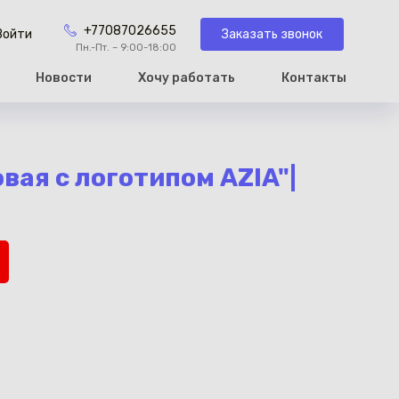
+77087026655
Заказать звонок
Войти
Пн.-Пт. – 9:00-18:00
Новости
Хочу работать
Контакты
рзину
вая с логотипом AZIA"|