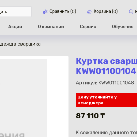
Сравнить (
)
Корзина (
)
0
0
Акции
О компании
Сервис
Обучение
дежда сварщика
Перейти в ко
Куртка сварщ
KWW01100104
Артикул: KWW011001048
Цену уточняйте у
менеджера
87 110 ₸
К сожалению данного тов