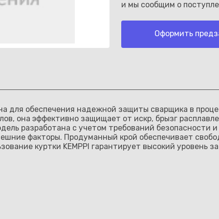
и мы сообщим о поступле
Оформить предз
Каз
на для обеспечения надежной защиты сварщика в проце
ов, она эффективно защищает от искр, брызг расплавле
дель разработана с учетом требований безопасности и
внешние факторы. Продуманный крой обеспечивает свобо
зование куртки KEMPPI гарантирует высокий уровень з