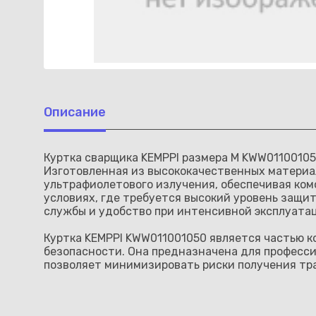
Описание
Куртка сварщика KEMPPI размера M KWW01100105
Изготовленная из высококачественных материал
ультрафиолетового излучения, обеспечивая ком
условиях, где требуется высокий уровень защ
службы и удобство при интенсивной эксплуата
Куртка KEMPPI KWW011001050 является частью к
безопасности. Она предназначена для професси
позволяет минимизировать риски получения тр