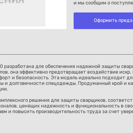
и мы сообщим о поступле
Оформить предз
Каз
0 разработана для обеспечения надежной защиты сварщ
ов, она эффективно предотвращает воздействие искр, 
форт и безопасность. Эта модель идеально подходит д
иты и долговечности спецодежды. Продуманный крой и 
ции.
омплексного решения для защиты сварщиков, соответст
оналов, ценящих надежность и функциональность в сво
авм и повысить производительность труда за счет уве