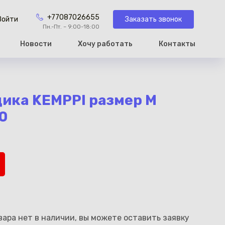
+77087026655
Заказать звонок
Войти
Пн.-Пт. – 9:00-18:00
Новости
Хочу работать
Контакты
рзину
ика KEMPPI размер M
0
ара нет в наличии, вы можете оставить заявку