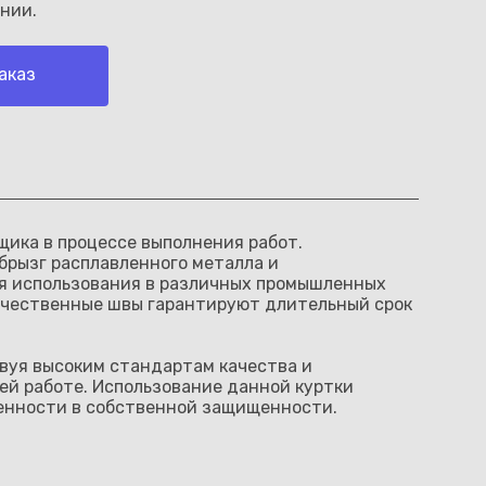
нии.
аказ
ика в процессе выполнения работ.
брызг расплавленного металла и
ля использования в различных промышленных
качественные швы гарантируют длительный срок
вуя высоким стандартам качества и
ей работе. Использование данной куртки
ренности в собственной защищенности.