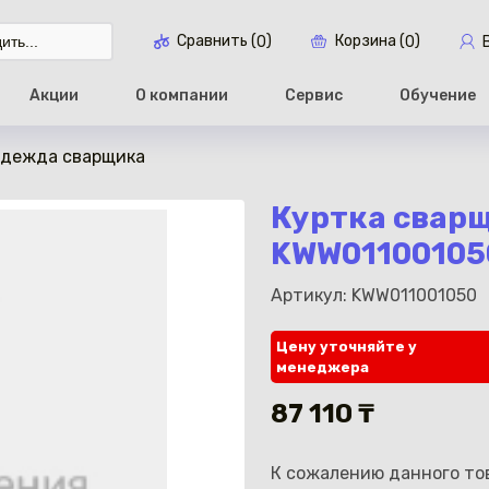
Сравнить (
)
Корзина (
)
0
0
Акции
О компании
Сервис
Обучение
дежда сварщика
Перейти в ко
Куртка сварщ
KWW01100105
Артикул: KWW011001050
Цену уточняйте у
менеджера
87 110 ₸
К сожалению данного тов